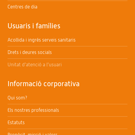
Centres de dia
Usuaris i famílies
Acollida i ingrés serveis sanitaris
Drets i deures socials
Unitat d’atenció a l’usuari
Informació corporativa
Qui som?
Els nostres professionals
Estatuts
Propòsit, missió i valors