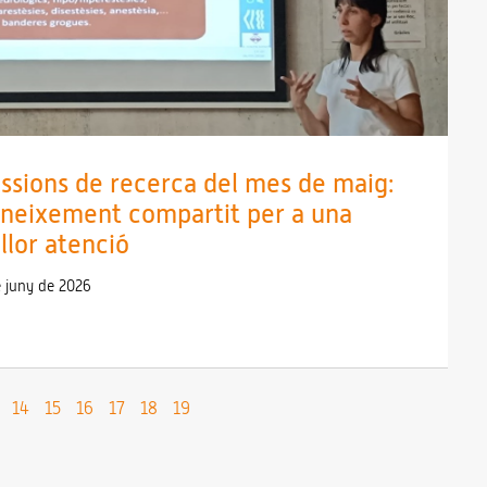
ssions de recerca del mes de maig:
neixement compartit per a una
llor atenció
e juny de 2026
14
15
16
17
18
19