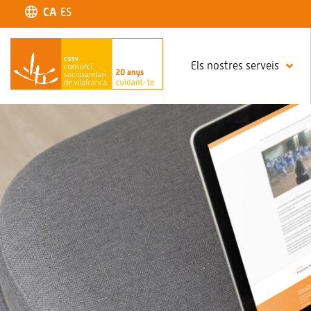
CA
ES
Els nostres serveis