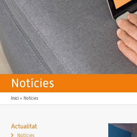
Notícies
Inici
»
Notícies
Actualitat
Notícies