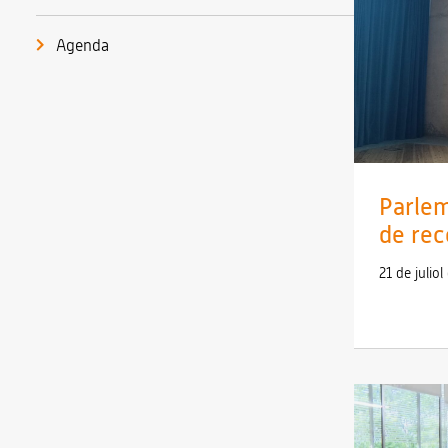
Agenda
Parlem
de rec
21 de julio