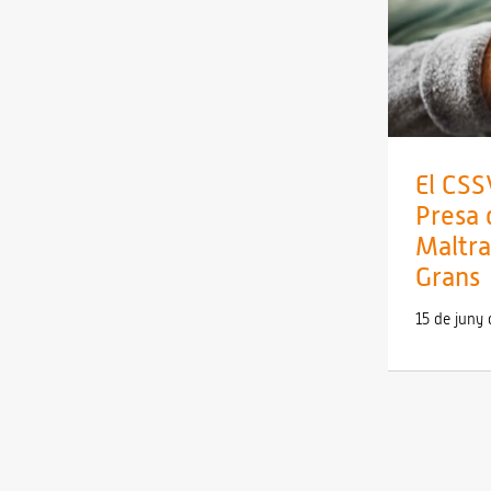
El CSS
Presa 
Maltra
Grans
15 de juny