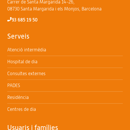
Carrer de Santa Margarida 14-26,
08730 Santa Margarida i els Monjos, Barcelona
93 685 19 50
Serveis
Atenció intermèdia
Hospital de dia
Consultes externes
PADES
Residència
Centres de dia
Usuaris i famílies