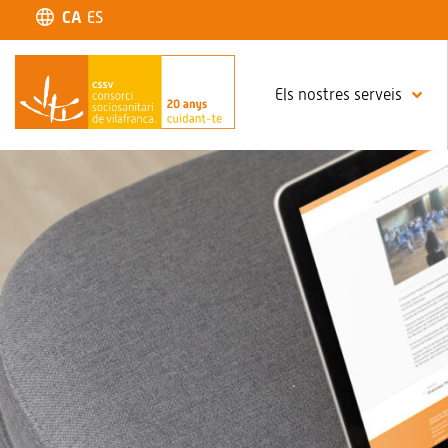
CA
ES
Els nostres serveis