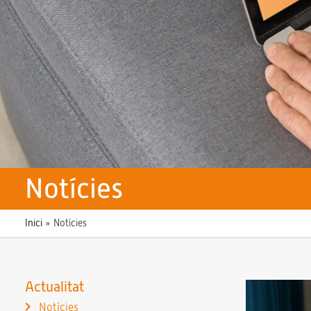
Notícies
Inici
»
Notícies
Actualitat
Notícies