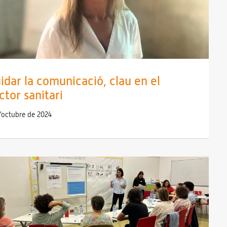
idar la comunicació, clau en el
ctor sanitari
d'octubre de 2024