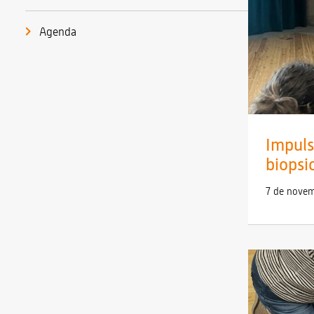
Agenda
Impuls
biopsic
7 de nove