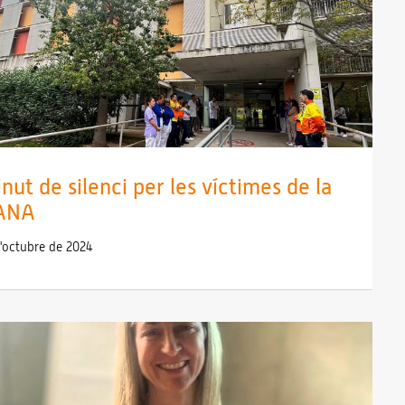
nut de silenci per les víctimes de la
ANA
d'octubre de 2024