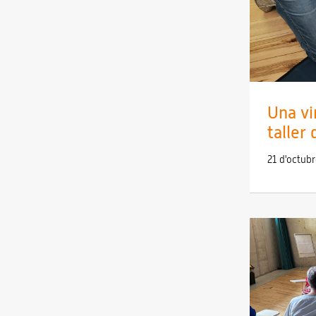
Una vi
taller
21 d'octub