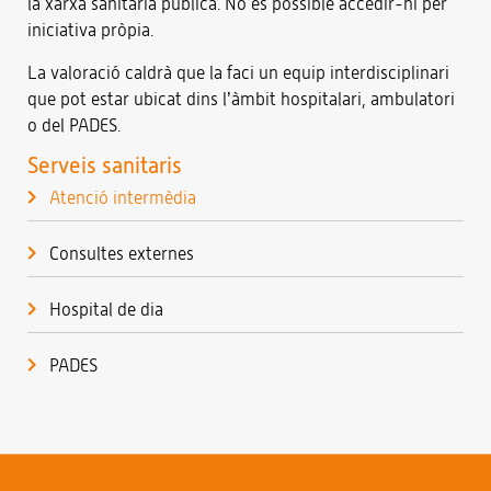
la xarxa sanitària pública. No és possible accedir-hi per
iniciativa pròpia.
La valoració caldrà que la faci un equip interdisciplinari
que pot estar ubicat dins l’àmbit hospitalari, ambulatori
o del PADES.
Serveis sanitaris
Atenció intermèdia
Consultes externes
Hospital de dia
PADES