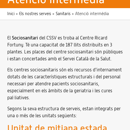
Inici
»
Els nostres serveis
»
Sanitaris
»
Atenció intermèdia
El
Sociosanitari
del CSSV es troba al Centre Ricard
Fortuny. Té una capacitat de 187 llits distribuïts en 3
plantes. Les places del centre sociosanitari són públiques
i estan concertades amb el Servei Català de la Salut.
Els centres sociosanitaris són els recursos d’internament
dotats de les característiques estructurals i del personal
necessari per atendre pacients sociosanitaris,
especialment en els àmbits de la geriatria i les cures
pal·liatives.
Segons la seva estructura de serveis, estan integrats per
una o més de les unitats següents:
Unitat de mitjana estada