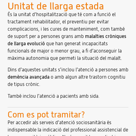
Unitat de llarga estada
És la unitat d’hospitalització que té com a funció el
tractament rehabilitador, el preventiu per evitar
complicacions, i les cures de manteniment, com també
de suport per a persones grans amb
malalties cròniques
de llarga evolució
que han generat incapacitats
funcionals de major o menor grau, a fi d’aconseguir la
màxima autonomia que permeti la situació del malalt.
Dins d’aquestes unitats s’inclou l’atenció a persones amb
demència avançada
o amb algun altre trastorn cognitiu
de tipus crònic.
També inclou l’atenció a pacients amb sida.
Com es pot tramitar?
Per accedir als serveis d’atenció sociosanitària és
indispensable la indicació del professional assistencial de