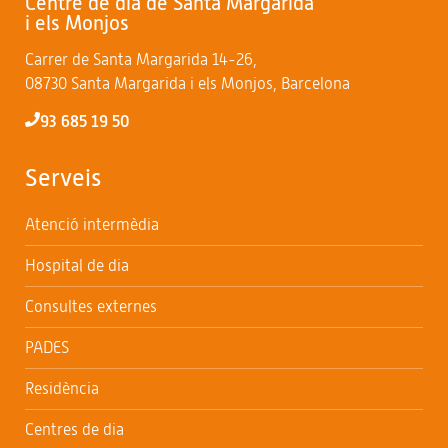
Centre de dia de Santa Margarida
i els Monjos
Carrer de Santa Margarida 14-26,
08730 Santa Margarida i els Monjos, Barcelona
93 685 19 50
Serveis
Atenció intermèdia
Hospital de dia
Consultes externes
PADES
Residència
Centres de dia