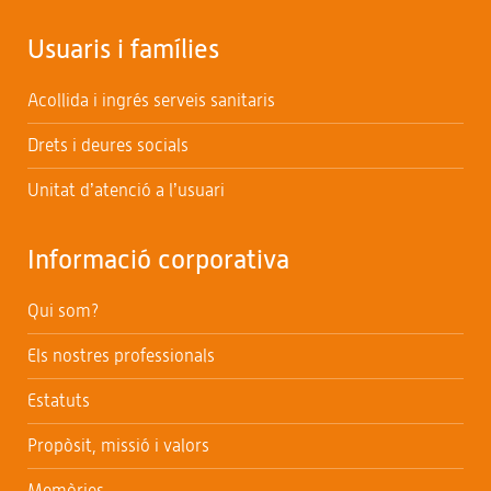
Usuaris i famílies
Acollida i ingrés serveis sanitaris
Drets i deures socials
Unitat d’atenció a l’usuari
Informació corporativa
Qui som?
Els nostres professionals
Estatuts
Propòsit, missió i valors
Memòries