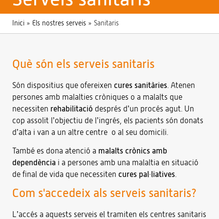
Inici
»
Els nostres serveis
»
Sanitaris
Què són els serveis sanitaris
Són dispositius que ofereixen
cures sanitàries
. Atenen
persones amb malalties cròniques o a malalts que
necessiten
rehabilitació
després d’un procés agut. Un
cop assolit l’objectiu de l’ingrés, els pacients són donats
d’alta i van a un altre centre o al seu domicili.
També es dona atenció a
malalts crònics amb
dependència
i a persones amb una malaltia en situació
de final de vida que necessiten
cures pal·liatives
.
Com s'accedeix als serveis sanitaris?
L’accés a aquests serveis el tramiten els centres sanitaris