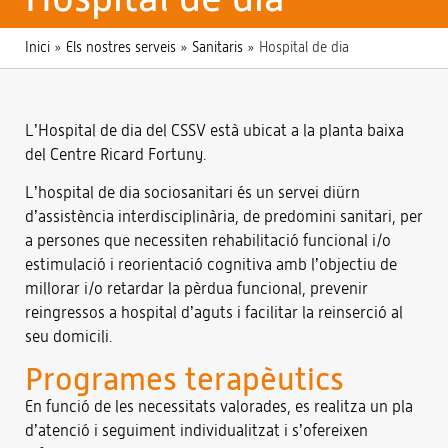
Inici
»
Els nostres serveis
»
Sanitaris
»
Hospital de dia
L’Hospital de dia del CSSV està ubicat a la planta baixa
del Centre Ricard Fortuny.
L’hospital de dia sociosanitari és un servei diürn
d’assistència interdisciplinària, de predomini sanitari, per
a persones que necessiten rehabilitació funcional i/o
estimulació i reorientació cognitiva amb l’objectiu de
millorar i/o retardar la pèrdua funcional, prevenir
reingressos a hospital d’aguts i facilitar la reinserció al
seu domicili.
Programes terapèutics
En funció de les necessitats valorades, es realitza un pla
d’atenció i seguiment individualitzat i s’ofereixen