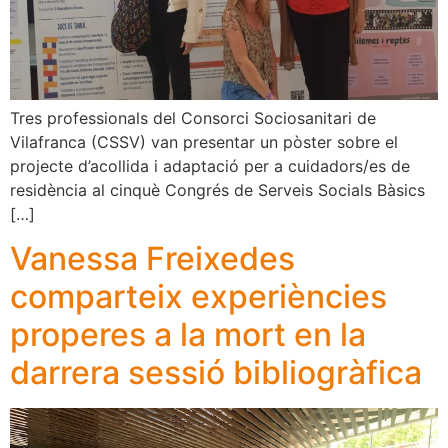
Tres professionals del Consorci Sociosanitari de
Vilafranca (CSSV) van presentar un pòster sobre el
projecte d’acollida i adaptació per a cuidadors/es de
residència al cinquè Congrés de Serveis Socials Bàsics
[…]
Vanessa Freixedes
comparteix experiències
properes a la mort en la
darrera sessió bibliogràfica