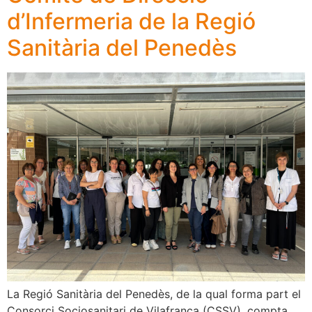
d’Infermeria de la Regió
Sanitària del Penedès
La Regió Sanitària del Penedès, de la qual forma part el
Consorci Sociosanitari de Vilafranca (CSSV), compta