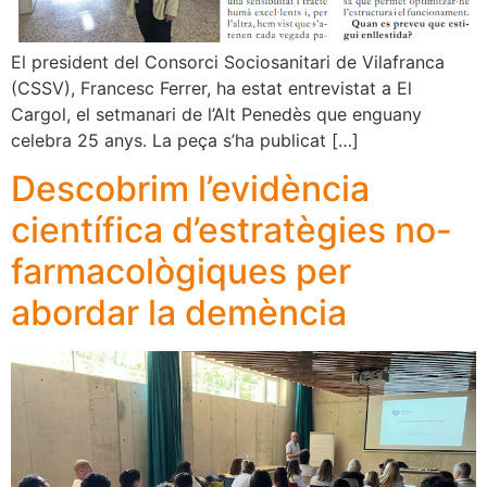
El president del Consorci Sociosanitari de Vilafranca
(CSSV), Francesc Ferrer, ha estat entrevistat a El
Cargol, el setmanari de l’Alt Penedès que enguany
celebra 25 anys. La peça s’ha publicat […]
Descobrim l’evidència
científica d’estratègies no-
farmacològiques per
abordar la demència