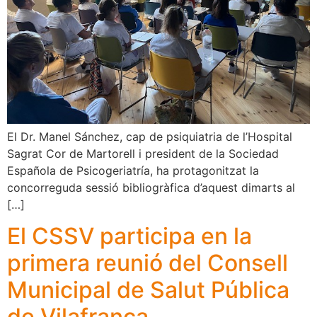
El Dr. Manel Sánchez, cap de psiquiatria de l’Hospital
Sagrat Cor de Martorell i president de la Sociedad
Española de Psicogeriatría, ha protagonitzat la
concorreguda sessió bibliogràfica d’aquest dimarts al
[…]
El CSSV participa en la
primera reunió del Consell
Municipal de Salut Pública
de Vilafranca