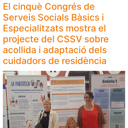
El cinquè Congrés de
Serveis Socials Bàsics i
Especialitzats mostra el
projecte del CSSV sobre
acollida i adaptació dels
cuidadors de residència