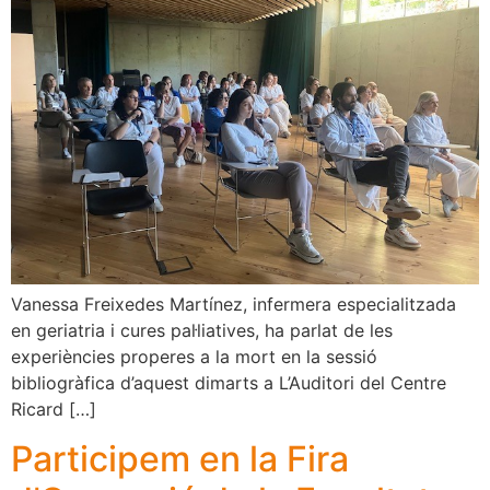
Vanessa Freixedes Martínez, infermera especialitzada
en geriatria i cures pal·liatives, ha parlat de les
experiències properes a la mort en la sessió
bibliogràfica d’aquest dimarts a L’Auditori del Centre
Ricard […]
Participem en la Fira