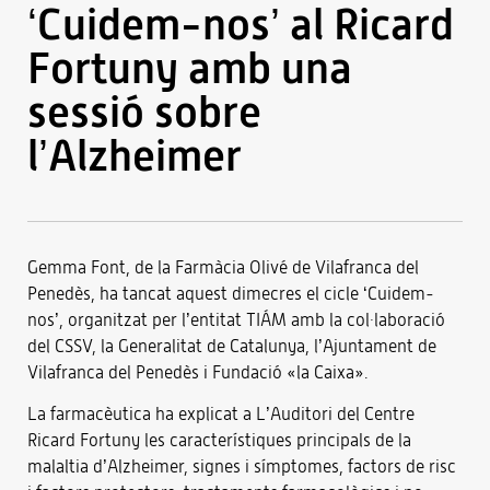
‘Cuidem-nos’ al Ricard
Fortuny amb una
sessió sobre
l’Alzheimer
Gemma Font, de la Farmàcia Olivé de Vilafranca del
Penedès, ha tancat aquest dimecres el cicle ‘Cuidem-
nos’, organitzat per l’entitat TIÁM amb la col·laboració
del CSSV, la Generalitat de Catalunya, l’Ajuntament de
Vilafranca del Penedès i Fundació «la Caixa».
La farmacèutica ha explicat a L’Auditori del Centre
Ricard Fortuny les característiques principals de la
malaltia d’Alzheimer, signes i símptomes, factors de risc