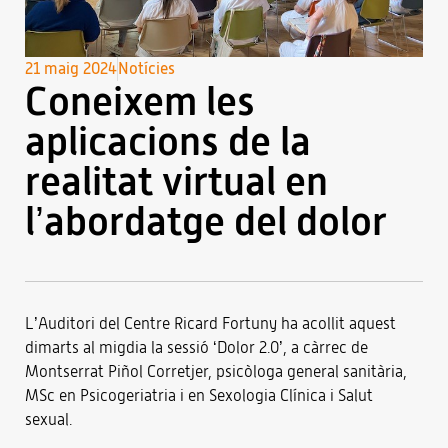
21 maig 2024
Notícies
Coneixem les
aplicacions de la
realitat virtual en
l’abordatge del dolor
L’Auditori del Centre Ricard Fortuny ha acollit aquest
dimarts al migdia la sessió ‘Dolor 2.0’, a càrrec de
Montserrat Piñol Corretjer, psicòloga general sanitària,
MSc en Psicogeriatria i en Sexologia Clínica i Salut
sexual.