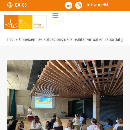
Intranet
CA
ES
Inici
»
Coneixem les aplicacions de la realitat virtual en l’abordatge de