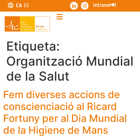
Intranet
CA
ES
Etiqueta:
Organització Mundial
de la Salut
Fem diverses accions de
conscienciació al Ricard
Fortuny per al Dia Mundial
de la Higiene de Mans