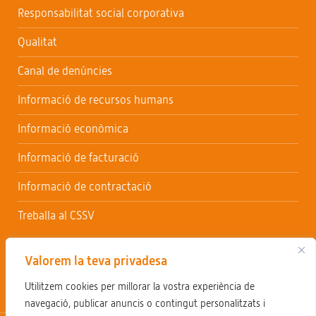
Responsabilitat social corporativa
Qualitat
Canal de denúncies
Informació de recursos humans
Informació econòmica
Informació de facturació
Informació de contractació
Treballa al CSSV
Valorem la teva privadesa
Utilitzem cookies per millorar la vostra experiència de
navegació, publicar anuncis o contingut personalitzats i