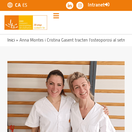
Intranet
CA
ES
Inici
»
Anna Montes i Cristina Gasent tracten l’osteoporosi al setmana