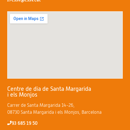
Centre de dia de Santa Margarida
i els Monjos
Carrer de Santa Margarida 14-26,
08730 Santa Margarida i els Monjos, Barcelona
93 685 19 50