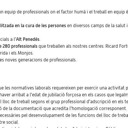
un equip de professionals on el factor humà i el treball en equip 
litzada en la cura de les persones
en diversos camps de la salut i
ials a l’
Alt Penedès
.
 280 professionals
que treballen als nostres centres: Ricard For
ida i els Monjos.
es noves generacions de professionals.
 que les normatives laborals requereixen per exercir una activitat 
haver arribat a l’edat de jubilació forçosa en els casos que legalm
 al lloc de treball segons el grup professional d’adscripció en els 
sió de la documentació que acredita l’homologació corresponent.
 necessàries pel desenvolupament de les funcions del lloc de trebal
re social.