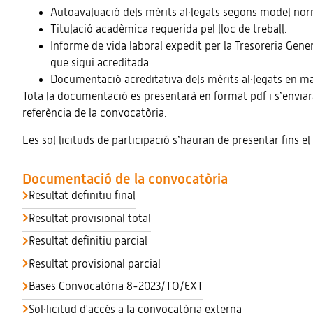
Autoavaluació dels mèrits al·legats segons model nor
Titulació acadèmica requerida pel lloc de treball.
Informe de vida laboral expedit per la Tresoreria Gener
que sigui acreditada.
Documentació acreditativa dels mèrits al·legats en ma
Tota la documentació es presentarà en format pdf i s’envia
referència de la convocatòria.
Les sol·licituds de participació s’hauran de presentar fins el
Documentació de la convocatòria
Resultat definitiu final
Resultat provisional total
Resultat definitiu parcial
Resultat provisional parcial
Bases Convocatòria 8-2023/TO/EXT
Sol·licitud d'accés a la convocatòria externa