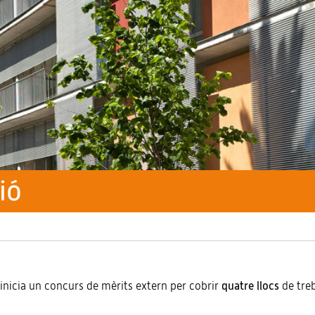
ió
 inicia un concurs de mèrits extern per cobrir
quatre llocs
de treb