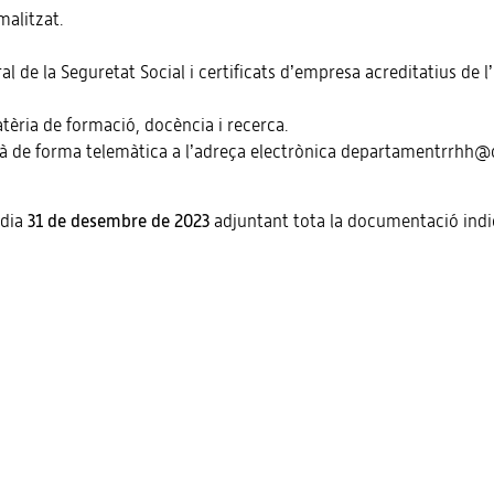
malitzat.
al de la Seguretat Social i certificats d’empresa acreditatius de 
tèria de formació, docència i recerca.
rà de forma telemàtica a l’adreça electrònica departamentrrhh@cs
 dia
31 de desembre de 2023
adjuntant tota la documentació indi