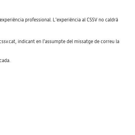
l’experiència professional. L’experiència al CSSV no caldrà
sv.cat, indicant en l’assumpte del missatge de correu la
cada.