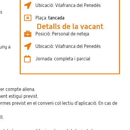
Ubicació: Vilafranca del Penedès
és
Plaça:
tancada
Detalls de la vacant
Posició: Personal de neteja
Ubicació: Vilafranca del Penedès
tuny a
Jornada: completa i parcial
per compte aliena.
ent estigui previst.
termes previst en el conveni col·lectiu d’aplicació. En cas de
l.