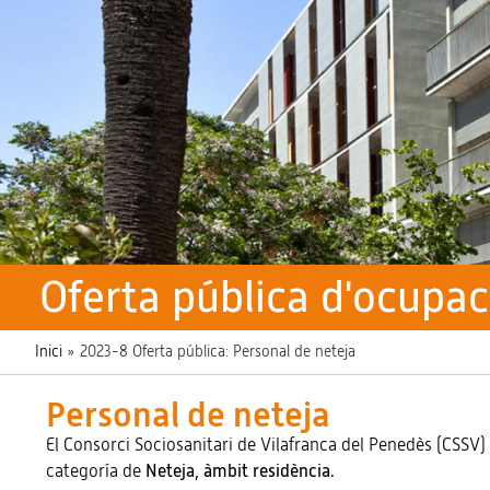
Oferta pública d'ocupac
Inici
»
2023-8 Oferta pública: Personal de neteja
Personal de neteja
El Consorci Sociosanitari de Vilafranca del Penedès (CSSV)
categoría de
Neteja, àmbit residència.