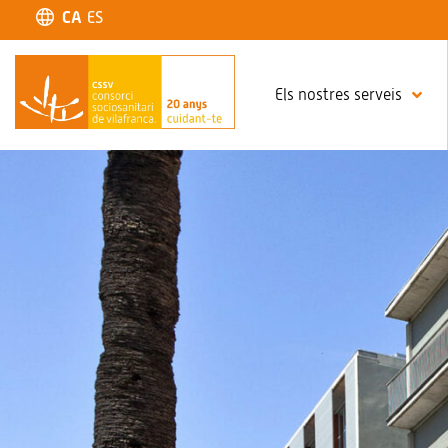
CA
ES
Els nostres serveis