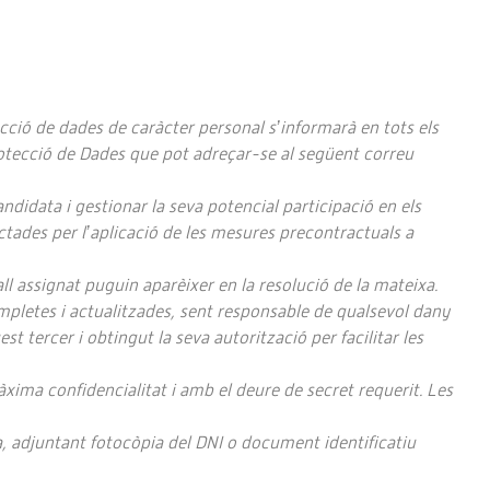
ció de dades de caràcter personal s’informarà en tots els
rotecció de Dades que pot adreçar-se al següent correu
ndidata i gestionar la seva potencial participació en els
actades per l’aplicació de les mesures precontractuals a
l assignat puguin aparèixer en la resolució de la mateixa.
ompletes i actualitzades, sent responsable de qualsevol dany
st tercer i obtingut la seva autorització per facilitar les
xima confidencialitat i amb el deure de secret requerit. Les
a, adjuntant fotocòpia del DNI o document identificatiu