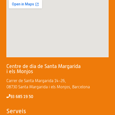
Centre de dia de Santa Margarida
i els Monjos
Carrer de Santa Margarida 14-26,
08730 Santa Margarida i els Monjos, Barcelona
93 685 19 50
Serveis