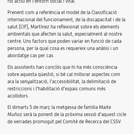
rol actiu en l’entorn social i vital.
Prenent com a referència el model de la Classificació
internacional del funcionament, de la discapacitat i de la
salut (CIF), Martínez ha reflexionat sobre els elements
ambientals que afecten la salut, especialment al nostre
centre. Uns factors que poden variar en funció de cada
persona, per la qual cosa es requereix una anàlisi i un
abordatge cas per cas.
Els assistents han conclòs que hi ha més consciència
sobre aquesta qüestió, si bé cal millorar aspectes com
ara la senyalització, l’accessibilitat, la delimitació de
restriccions i l’habilitació d’espais comuns més
acollidors.
El dimarts 5 de març la metgessa de família Maite
Muñoz serà la ponent de la pròxima sessió d’aquest cicle
de xerrades promogut pel Comitè de Recerca del CSSV.