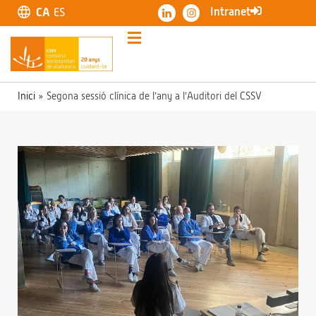
Intranet
CA
ES
Inici
»
Segona sessió clínica de l’any a l’Auditori del CSSV