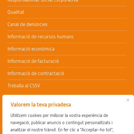
Qualitat
Canal de denúncies
Informació de recursos humans
Informació econòmica
Informació de facturació
Informació de contractació
Treballa al CSSV
Valorem la teva privadesa
Utilitzem cookies per millorar la vostra experiència de
navegació, publicar anuncis o contingut personalitzats i
analitzar el nostre trànsit. En fer clic a "Acceptar-ho tot",
Avís legal
Política de privacitat
Política de cookies