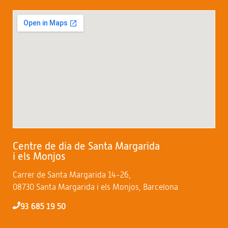
Centre de dia de Santa Margarida
i els Monjos
Carrer de Santa Margarida 14-26,
08730 Santa Margarida i els Monjos, Barcelona
93 685 19 50