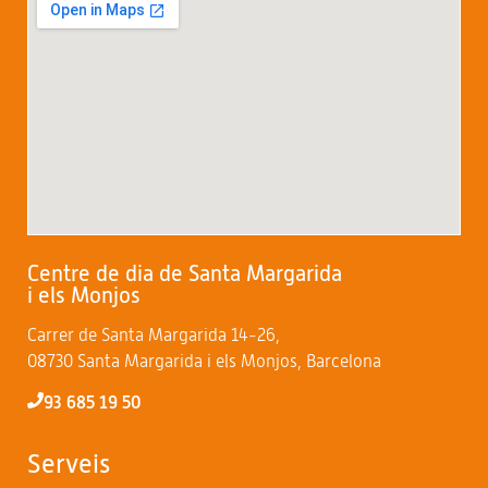
Centre de dia de Santa Margarida
i els Monjos
Carrer de Santa Margarida 14-26,
08730 Santa Margarida i els Monjos, Barcelona
93 685 19 50
Serveis