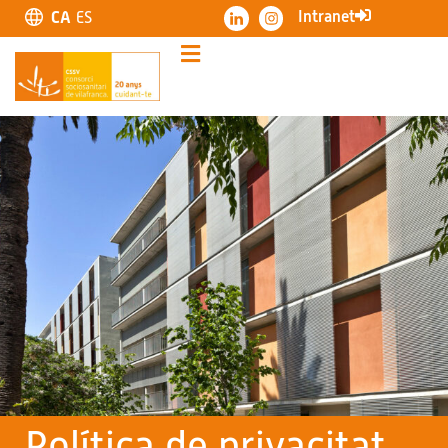
Intranet
CA
ES
Política de privacitat