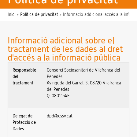
Inici
»
Política de privacitat
»
Informació addicional accés a la inform
Informació adicional sobre el
tractament de les dades al dret
d'accés a la informació pública
Responsable
Consorci Sociosanitari de Vilafranca del
del
Penedès
tractament
Avinguda del Garraf, 3, 08720 Vilafranca
del Penedès
Q-0801154F
Delegat de
dpd@cssv.cat
Protecció de
Dades