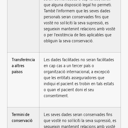
que alguna disposició legal ho permeti.
També l’informem que les seves dades
personals seran conservades fins que
vostè no sol·liciti la seva supressió, es
segueixin mantenint relacions amb vostè
o per l’existència de lleis aplicables que
obliguin la seva conservació.
Transferència
Les dades facilitades no seran facilitades
a altres
en cap cas a un tercer país o
països
organització internacional, a excepció
que les entitats asseguradores que
indiqui el pacient es trobin en tals estats
o quan el pacient doni el seu
consentiment.
Termini de
Les seves dades seran conservades fins
conservació
que vostè no sol·liciti la seva supressió, es
segueixin mantenint relacions amb vostè