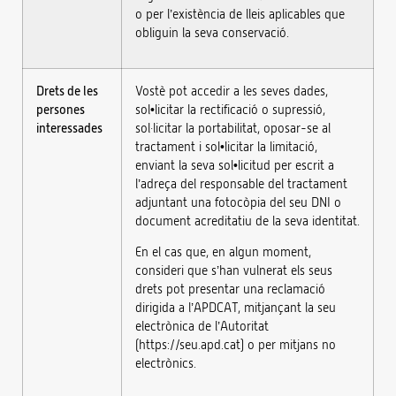
o per l’existència de lleis aplicables que
obliguin la seva conservació.
Drets de les
Vostè pot accedir a les seves dades,
persones
sol•licitar la rectificació o supressió,
interessades
sol·licitar la portabilitat, oposar-se al
tractament i sol•licitar la limitació,
enviant la seva sol•licitud per escrit a
l’adreça del responsable del tractament
adjuntant una fotocòpia del seu DNI o
document acreditatiu de la seva identitat.
En el cas que, en algun moment,
consideri que s’han vulnerat els seus
drets pot presentar una reclamació
dirigida a l’APDCAT, mitjançant la seu
electrònica de l’Autoritat
(https://seu.apd.cat) o per mitjans no
electrònics.