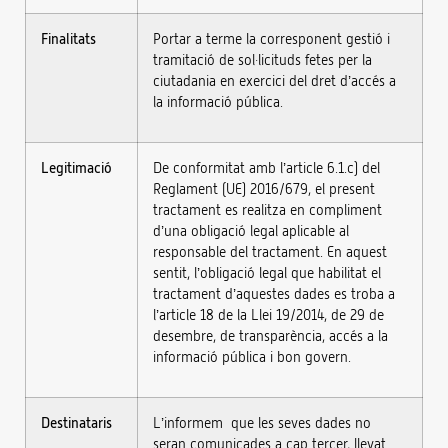
Finalitats
Portar a terme la corresponent gestió i
tramitació de sol·licituds fetes per la
ciutadania en exercici del dret d’accés a
la informació pública.
Legitimació
De conformitat amb l’article 6.1.c) del
Reglament (UE) 2016/679, el present
tractament es realitza en compliment
d’una obligació legal aplicable al
responsable del tractament. En aquest
sentit, l’obligació legal que habilitat el
tractament d’aquestes dades es troba a
l’article 18 de la Llei 19/2014, de 29 de
desembre, de transparència, accés a la
informació pública i bon govern.
Destinataris
L’informem que les seves dades no
seran comunicades a cap tercer, llevat