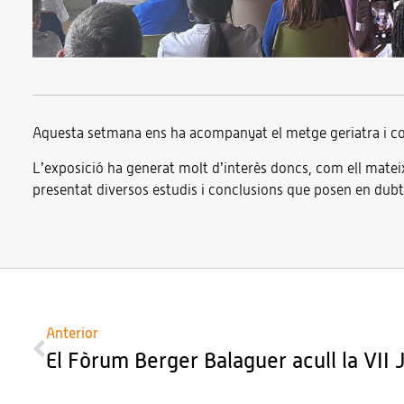
Aquesta setmana ens ha acompanyat el metge geriatra i co
L’exposició ha generat molt d’interès doncs, com ell mateix
presentat diversos estudis i conclusions que posen en dubt
Anterior