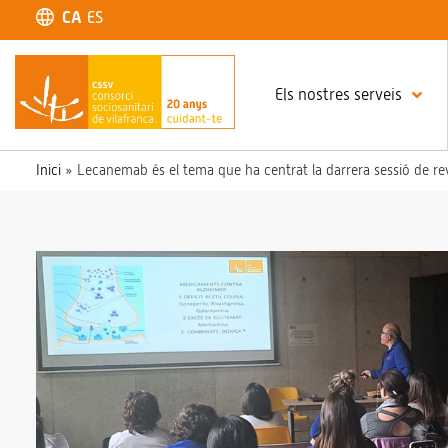
CA
ES
Els nostres serveis
Inici
»
Lecanemab és el tema que ha centrat la darrera sessió de revi