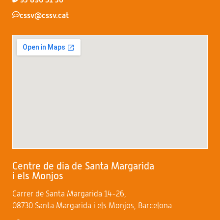
cssv@cssv.cat
Centre de dia de Santa Margarida
i els Monjos
Carrer de Santa Margarida 14-26,
08730 Santa Margarida i els Monjos, Barcelona