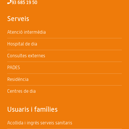
93 685 19 50
Serveis
Atenció intermèdia
Hospital de dia
Consultes externes
PADES
Residència
Centres de dia
Usuaris i famílies
Acollida i ingrés serveis sanitaris