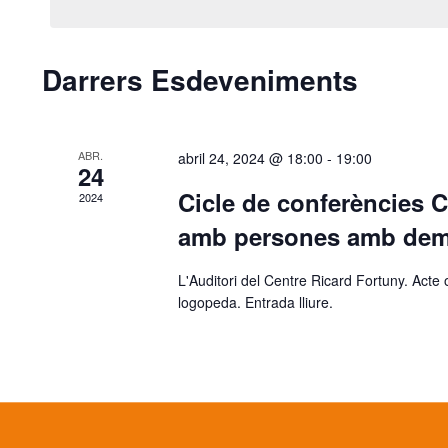
Darrers Esdeveniments
ABR.
abril 24, 2024 @ 18:00
-
19:00
24
Cicle de conferències 
2024
amb persones amb dem
L'Auditori del Centre Ricard Fortuny. Acte 
logopeda. Entrada lliure.