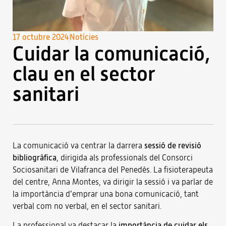
17 octubre 2024
Notícies
Cuidar la comunicació,
clau en el sector
sanitari
La comunicació va centrar la darrera
sessió de revisió
bibliogràfica
, dirigida als professionals del Consorci
Sociosanitari de Vilafranca del Penedès. La fisioterapeuta
del centre, Anna Montes, va dirigir la sessió i va parlar de
la importància d’emprar una bona comunicació, tant
verbal com no verbal, en el sector sanitari.
La professional va destacar la
importància de cuidar els