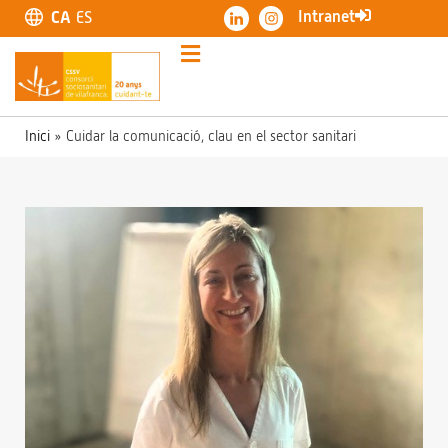
Intranet
CA
ES
Inici
»
Cuidar la comunicació, clau en el sector sanitari