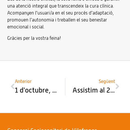
una atenció integral que transcendeix la cura clínica.
Acompanyen l’usuari/a en el seu procés d’adaptació,
promouen l’autonomia i treballen el seu benestar
emocional i social.
Gràcies per la vostra feina!
Anterior
Següent
1 d’octubre, Dia Internacional de la Gent Gran
Assistim al 2n Congrés de Salut i Món Local