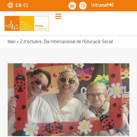
Intranet
CA
ES
Inici
»
2 d’octubre, Dia Internacional de l’Educació Social