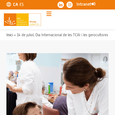
Intranet
CA
ES
Inici
»
14 de juliol, Dia Internacional de les TCAI i les gerocultores